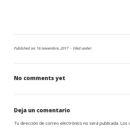
Published on: 16 noviembre, 2017 - Filed under:
No comments yet
Deja un comentario
Tu dirección de correo electrónico no será publicada.
Los 