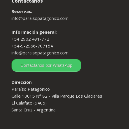
Contactanos
Reservas:
info@paraisopatagonico.com
Información general:
+54 2902 491-772
+54-9-2966-707154
info@paraisopatagonico.com
Contactanos por WhatsApp
Dirección
Paraíso Patagónico
Calle 10015 N° 82 - Villa Parque Los Glaciares
El Calafate (9405)
Santa Cruz - Argentina