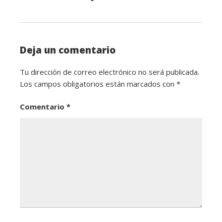
Deja un comentario
Tu dirección de correo electrónico no será publicada.
Los campos obligatorios están marcados con
*
Comentario
*