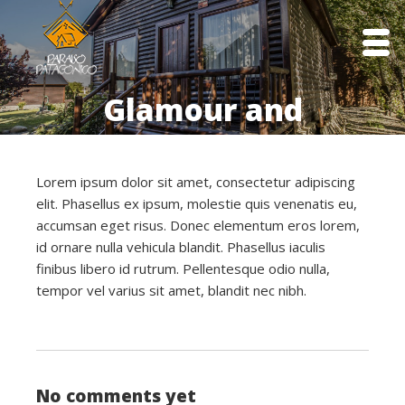
Glamour and
Beauty
Lorem ipsum dolor sit amet, consectetur adipiscing
elit. Phasellus ex ipsum, molestie quis venenatis eu,
accumsan eget risus. Donec elementum eros lorem,
id ornare nulla vehicula blandit. Phasellus iaculis
finibus libero id rutrum. Pellentesque odio nulla,
tempor vel varius sit amet, blandit nec nibh.
No comments yet