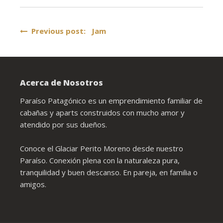
Navegación
Previous post: Jam
de
entradas
Acerca de Nosotros
Paraíso Patagónico es un emprendimiento familiar de
cabañas y aparts construidos con mucho amor y
atendido por sus dueños.
Conoce el Glaciar Perito Moreno desde nuestro
Paraíso. Conexión plena con la naturaleza pura,
tranquilidad y buen descanso. En pareja, en familia o
amigos.