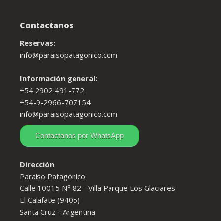
Contactanos
Reservas:
info@paraisopatagonico.com
Información general:
+54 2902 491-772
+54-9-2966-707154
info@paraisopatagonico.com
Contactanos por WhatsApp
Dirección
Paraíso Patagónico
Calle 10015 N° 82 - Villa Parque Los Glaciares
El Calafate (9405)
Santa Cruz - Argentina