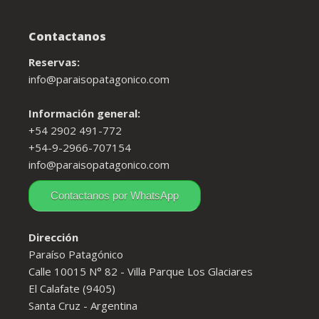
Contactanos
Reservas:
info@paraisopatagonico.com
Información general:
+54 2902 491-772
+54-9-2966-707154
info@paraisopatagonico.com
Contactanos por WhatsApp
Dirección
Paraíso Patagónico
Calle 10015 N° 82 - Villa Parque Los Glaciares
El Calafate (9405)
Santa Cruz - Argentina