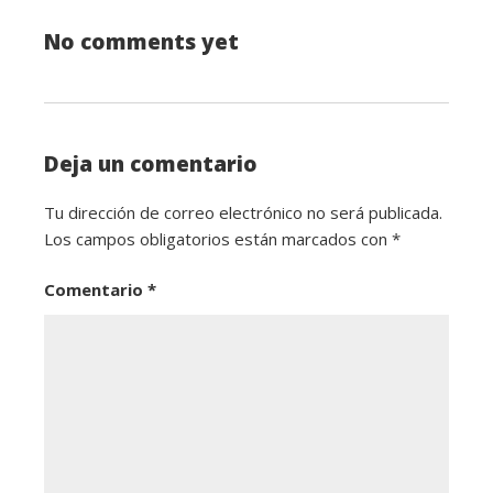
No comments yet
Deja un comentario
Tu dirección de correo electrónico no será publicada.
Los campos obligatorios están marcados con
*
Comentario
*